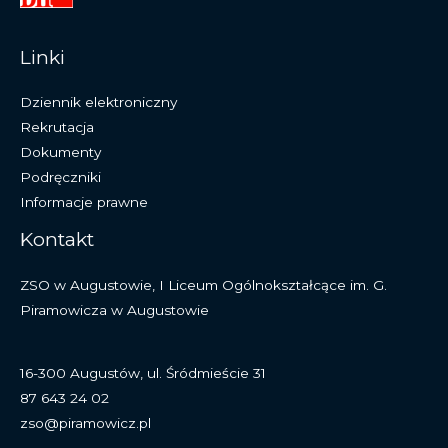
Linki
Dziennik elektroniczny
Rekrutacja
Dokumenty
Podręczniki
Informacje prawne
Kontakt
ZSO w Augustowie, I Liceum Ogólnokształcące im. G.
Piramowicza w Augustowie
16-300 Augustów, ul. Śródmieście 31
87 643 24 02
zso@piramowicz.pl