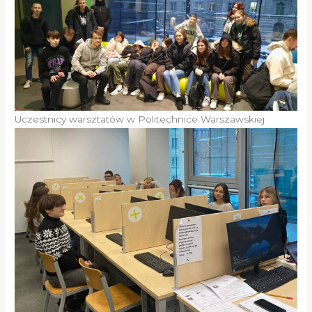
Uczestnicy warsztatów w Politechnice Warszawskiej