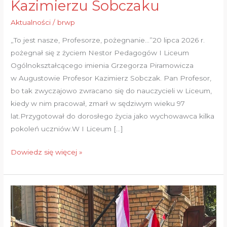
Kazimierzu Sobczaku
Aktualności
/
brwp
„To jest nasze, Profesorze, pożegnanie…”20 lipca 2026 r.
pożegnał się z życiem Nestor Pedagogów I Liceum
Ogólnokształcącego imienia Grzegorza Piramowicza
w Augustowie Profesor Kazimierz Sobczak. Pan Profesor,
bo tak zwyczajowo zwracano się do nauczycieli w Liceum,
kiedy w nim pracował, zmarł w sędziwym wieku 97
lat.Przygotował do dorosłego życia jako wychowawca kilka
pokoleń uczniów.W I Liceum […]
Dowiedz się więcej »
Święto
1
Pułku