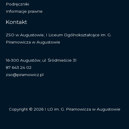
Podręczniki
Informacje prawne
Kontakt
ZSO w Augustowie, I Liceum Ogólnokształcące im. G.
Piramowicza w Augustowie
16-300 Augustów, ul. Śródmieście 31
87 643 24 02
zso@piramowicz.pl
Copyright © 2026 I LO im. G. Piramowicza w Augustowie