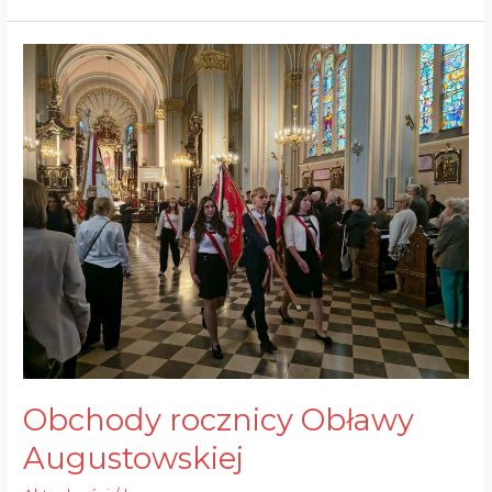
Obchody
rocznicy
Obławy
Augustowskiej
Obchody rocznicy Obławy
Augustowskiej