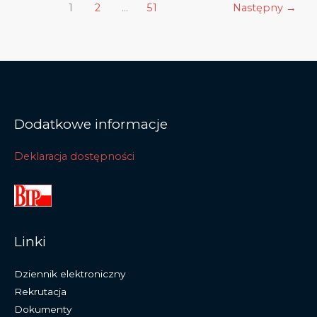
1
2
…
51
Następny
→
Dodatkowe informacje
Deklaracja dostępności
Linki
Dziennik elektroniczny
Rekrutacja
Dokumenty