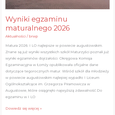
Wyniki egzaminu
maturalnego 2026
Aktualności
/
brwp
Matura 2026. I LO najlepsze w powiecie augustowskim.
Znane są już wyniki wszystkich szkół.Maturzyści poznali już
wyniki egzaminów dojrzałości. Okręgowa Komisja
Egzaminacyjna w Łomży opublikowała oficjalne dane
dotyczące tegorocznych matur. Wśród szkół dla młodzieży
w powiecie augustowskim najlepiej wypadło I Liceum
Ogólnokształcące im. Grzegorza Piramowicza w
Augustowie, które osiągnęło najwyższą zdawalność.Do
egzaminu w I LO
Dowiedz się więcej »