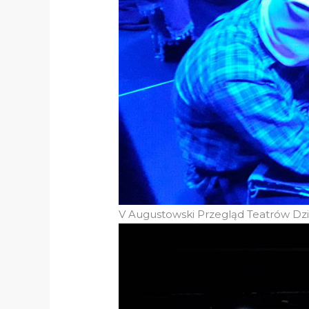
V Augustowski Przegląd Teatrów Dzi