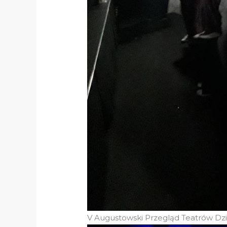
V Augustowski Przegląd Teatrów Dzi