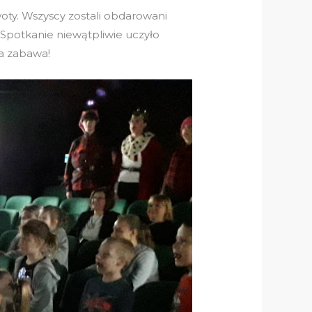
ty. Wszyscy zostali obdarowani
 Spotkanie niewątpliwie uczyło
ia zabawa!