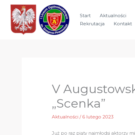
Przejdź
do
Start
Aktualności
treści
Rekrutacja
Kontakt
V Augustowsk
„Scenka”
Aktualności
/
6 lutego 2023
Już po raz piąty najmłodsi aktorzy 