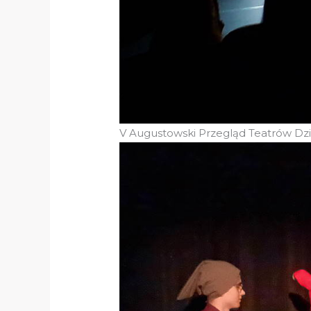
V Augustowski Przegląd Teatrów Dzi