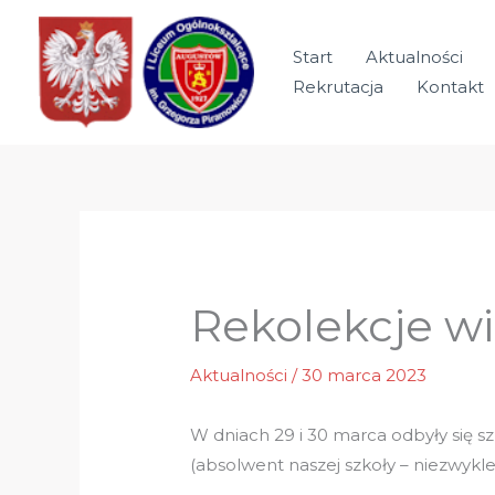
Przejdź
do
Start
Aktualności
treści
Rekrutacja
Kontakt
Rekolekcje w
Aktualności
/
30 marca 2023
W dniach 29 i 30 marca odbyły się s
(absolwent naszej szkoły – niezwykle