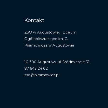
Kontakt
ZSO w Augustowie, I Liceum
Ogólnokształcące im. G.
Piramowicza w Augustowie
16-300 Augustów, ul. Śródmieście 31
87 643 24 02
zso@piramowicz.pl