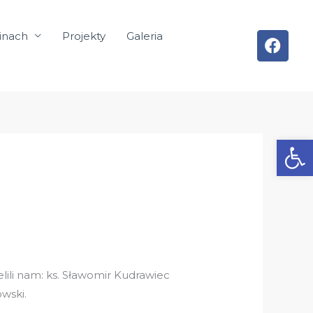
inach
Projekty
Galeria
Otwórz
lili nam: ks. Sławomir Kudrawiec
wski.