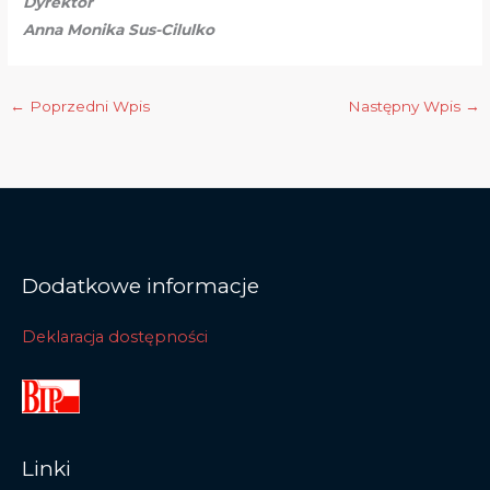
Dyrektor
Anna Monika Sus-Cilulko
←
Poprzedni Wpis
Następny Wpis
→
Dodatkowe informacje
Deklaracja dostępności
Linki