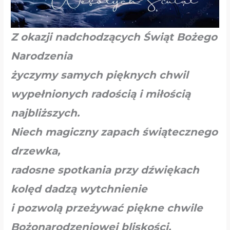
Z okazji nadchodzących Świąt Bożego
Narodzenia
życzymy samych pięknych chwil
wypełnionych radością i miłością
najbliższych.
Niech magiczny zapach świątecznego
drzewka,
radosne spotkania przy dźwiękach
kolęd dadzą wytchnienie
i pozwolą przeżywać piękne chwile
Bożonarodzeniowej bliskości,