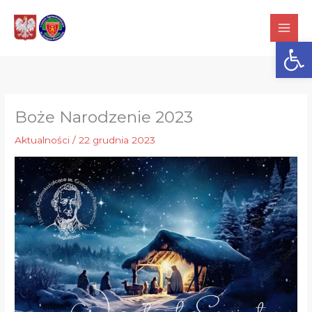
Przejdź
do
Otwórz
treści
Boże Narodzenie 2023
Aktualności
/
22 grudnia 2023