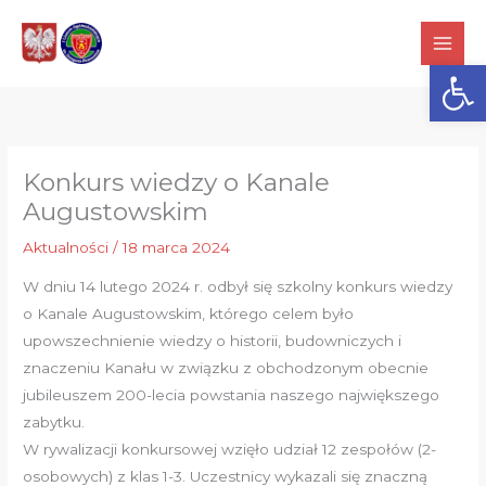
Przejdź
do
Otwórz
treści
Konkurs wiedzy o Kanale
Augustowskim
Aktualności
/
18 marca 2024
W dniu 14 lutego 2024 r. odbył się szkolny konkurs wiedzy
o Kanale Augustowskim, którego celem było
upowszechnienie wiedzy o historii, budowniczych i
znaczeniu Kanału w związku z obchodzonym obecnie
jubileuszem 200-lecia powstania naszego największego
zabytku.
W rywalizacji konkursowej wzięło udział 12 zespołów (2-
osobowych) z klas 1-3. Uczestnicy wykazali się znaczną