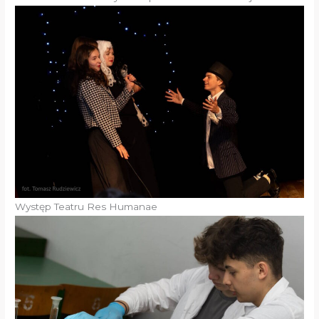
Występ Teatru Res Humanae