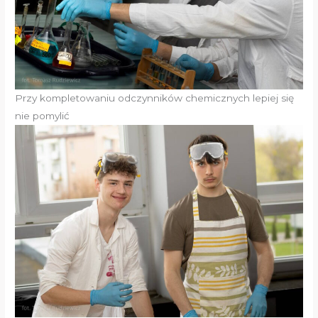
Przy kompletowaniu odczynników chemicznych lepiej się
nie pomylić