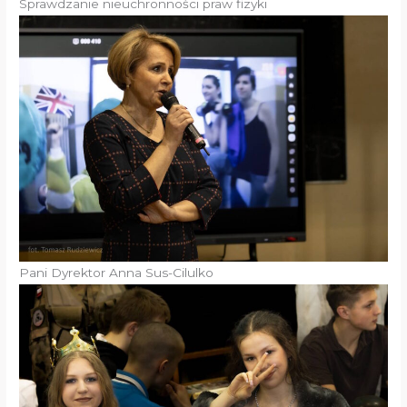
Sprawdzanie nieuchronności praw fizyki
Pani Dyrektor Anna Sus-Cilulko