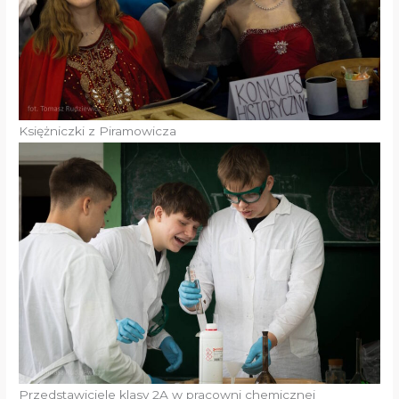
Księżniczki z Piramowicza
Przedstawiciele klasy 2A w pracowni chemicznej