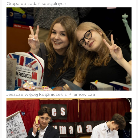
Grupa do zadań specjalnych
Jeszcze więcej księżniczek z Piramowicza