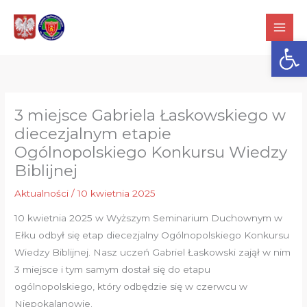
Przejdź
do
Otwórz
treści
3 miejsce Gabriela Łaskowskiego w
diecezjalnym etapie
Ogólnopolskiego Konkursu Wiedzy
Biblijnej
Aktualności
/
10 kwietnia 2025
10 kwietnia 2025 w Wyższym Seminarium Duchownym w
Ełku odbył się etap diecezjalny Ogólnopolskiego Konkursu
Wiedzy Biblijnej. Nasz uczeń Gabriel Łaskowski zajął w nim
3 miejsce i tym samym dostał się do etapu
ogólnopolskiego, który odbędzie się w czerwcu w
Niepokalanowie.