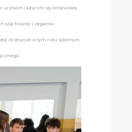
 uczniom i kibicom tej królewskiej
h szachownic i zegarów
eję że jeszcze w tym roku szkolnym
zycznego.