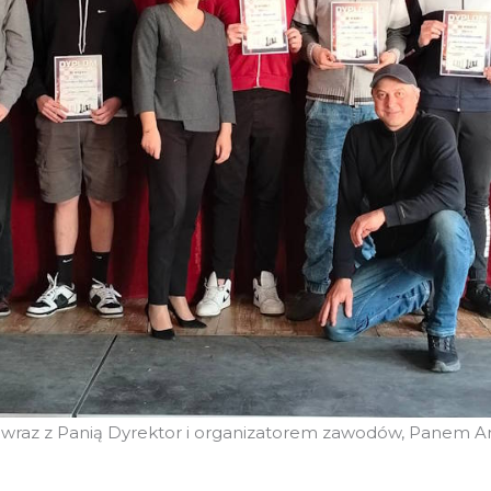
z wraz z Panią Dyrektor i organizatorem zawodów, Panem 