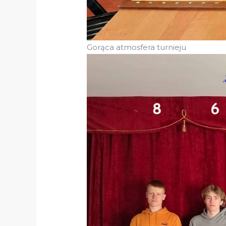
Gorąca atmosfera turnieju