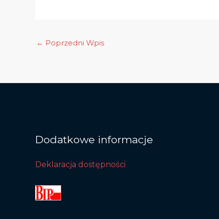
←
Poprzedni Wpis
Dodatkowe informacje
Deklaracja dostępności