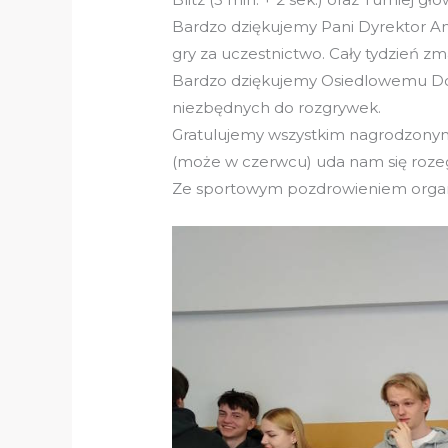
Bardzo dziękujemy Pani Dyrektor Ann
gry za uczestnictwo. Cały tydzień z
Bardzo dziękujemy Osiedlowemu Do
niezbędnych do rozgrywek.
Gratulujemy wszystkim nagrodzonym
(może w czerwcu) uda nam się rozegr
Ze sportowym pozdrowieniem organiz