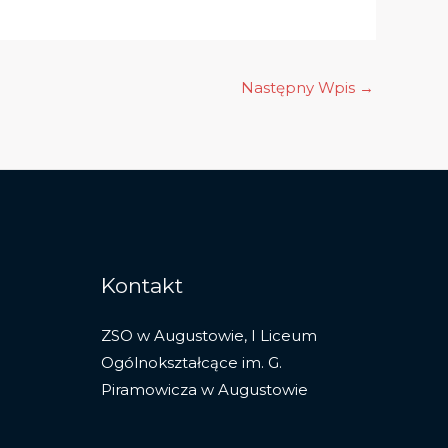
Następny Wpis
→
Kontakt
ZSO w Augustowie, I Liceum
Ogólnokształcące im. G.
Piramowicza w Augustowie