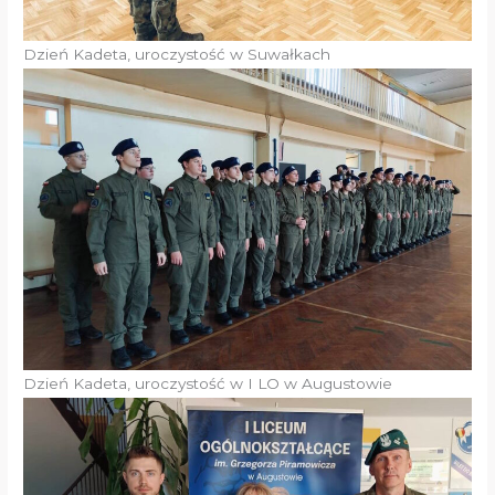
Dzień Kadeta, uroczystość w Suwałkach
Dzień Kadeta, uroczystość w I LO w Augustowie