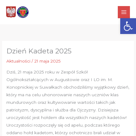
Przejdź
do
Otwórz
treści
Dzień Kadeta 2025
Aktualności
/
21 maja 2025
Dziś, 21 maja 2025 roku w Zespół Szkół
Ogólnokształcących w Augustowie oraz I LO im. M.
Konopnickiej w Suwałkach obchodziliśmy wyjątkowy dzień,
który ma na celu uhonorowanie naszych uczniów klas
mundurowych oraz kultywowanie wartości takich jak
patriotyzm, dyscyplina i służba dla Ojczyzny. Dzisiejsza
uroczystość jest hołdem dla wszystkich naszych kadetów!
Uroczystości rozpoczęły się od apelu, podczas którego
oddano hołd kadetom, którzy ochotniczo brali udział w