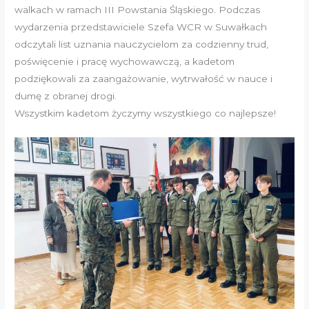
walkach w ramach III Powstania Śląskiego. Podczas
wydarzenia przedstawiciele Szefa WCR w Suwałkach
odczytali list uznania nauczycielom za codzienny trud,
poświęcenie i pracę wychowawczą, a kadetom
podziękowali za zaangażowanie, wytrwałość w nauce i
dumę z obranej drogi.
Wszystkim kadetom życzymy wszystkiego co najlepsze!