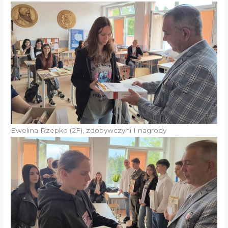
Ewelina Rzepko (2F), zdobywczyni I nagrody