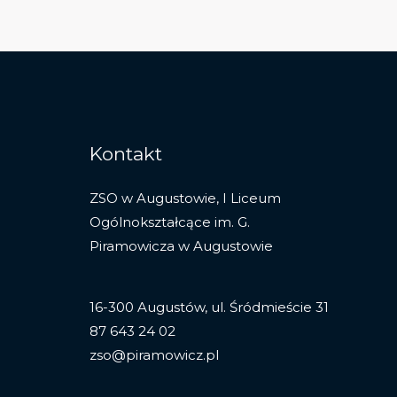
Kontakt
ZSO w Augustowie, I Liceum
Ogólnokształcące im. G.
Piramowicza w Augustowie
16-300 Augustów, ul. Śródmieście 31
87 643 24 02
zso@piramowicz.pl