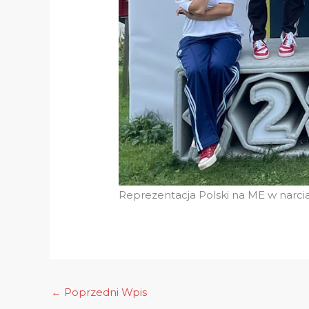
Reprezentacja Polski na ME w narc
←
Poprzedni Wpis