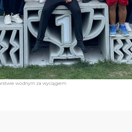
iarstwie wodnym za wyciągiem