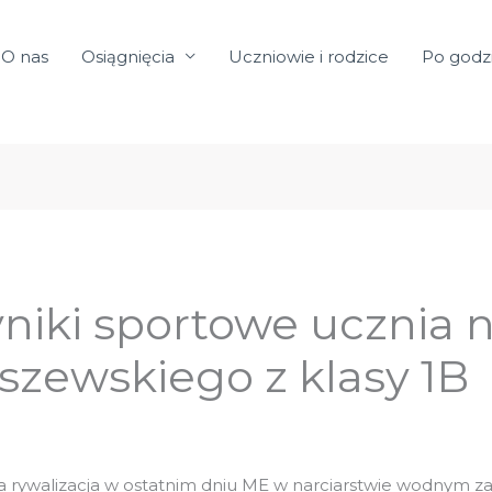
O nas
Osiągnięcia
Uczniowie i rodzice
Po godz
iki sportowe ucznia na
zewskiego z klasy 1B
rywalizacja w ostatnim dniu ME w narciarstwie wodnym 