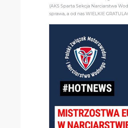
(AKS Sparta Sekcja Narciarstwa Wodn
sprawa, a od nas WIELKIE GRATULA