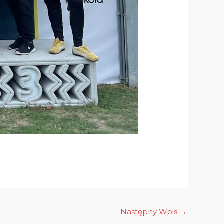
Następny Wpis
→