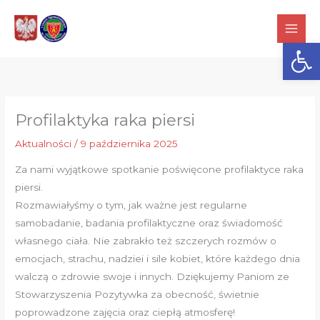
Przejdź
do
Otwórz
treści
Profilaktyka raka piersi
Aktualności
/
9 października 2025
Za nami wyjątkowe spotkanie poświęcone profilaktyce raka
piersi.
Rozmawiałyśmy o tym, jak ważne jest regularne
samobadanie, badania profilaktyczne oraz świadomość
własnego ciała. Nie zabrakło też szczerych rozmów o
emocjach, strachu, nadziei i sile kobiet, które każdego dnia
walczą o zdrowie swoje i innych. Dziękujemy Paniom ze
Stowarzyszenia Pozytywka za obecność, świetnie
poprowadzone zajęcia oraz ciepłą atmosferę!