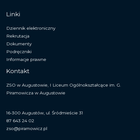
Linki
Dziennik elektroniczny
Rekrutacja
Dokumenty
Podręczniki
Informacje prawne
Kontakt
ZSO w Augustowie, I Liceum Ogólnokształcące im. G.
Piramowicza w Augustowie
16-300 Augustów, ul. Śródmieście 31
87 643 24 02
zso@piramowicz.pl