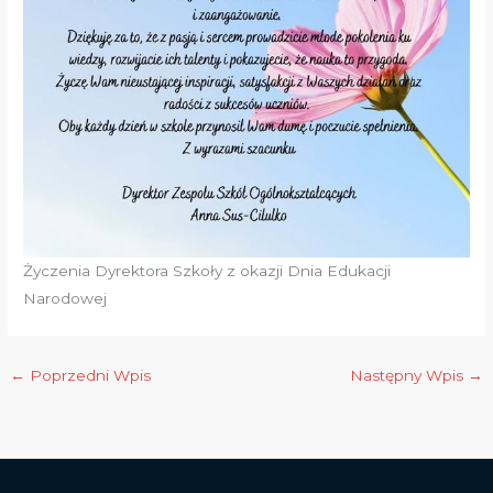
Życzenia Dyrektora Szkoły z okazji Dnia Edukacji
Narodowej
←
Poprzedni Wpis
Następny Wpis
→