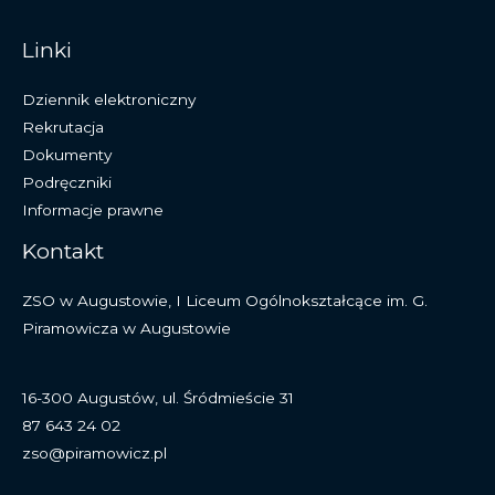
Linki
Dziennik elektroniczny
Rekrutacja
Dokumenty
Podręczniki
Informacje prawne
Kontakt
ZSO w Augustowie, I Liceum Ogólnokształcące im. G.
Piramowicza w Augustowie
16-300 Augustów, ul. Śródmieście 31
87 643 24 02
zso@piramowicz.pl