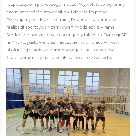
rozpoczęciem pierwszego meczu! Wywołało to ogromny
entuzjazm wśród zawodników i dodało im poweru.
Dziękujemy serdecznie firmie „Rozbud” za pomoc w
realizacji sportowych zamiłowań młodzieży z Pirama.
Serdeczne podziękowania kierujemy także do Dyrekcji SP
nr 4 w Augustowie oraz nauczycieli wfu i pracowników
obsługi tej szkoły za pomoc w organizacji zawodów.
Gratulujemy i trzymamy kciuki za kolejne zwycięstwa!