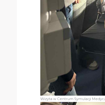
Wizyta w Centrum Symulacji Medycz