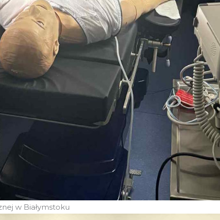
nej w Białymstoku