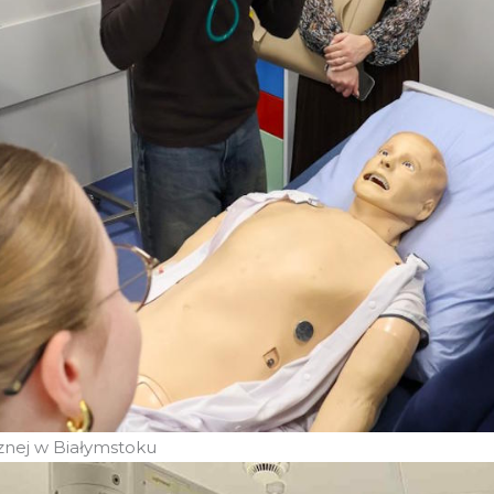
nej w Białymstoku