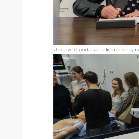
Uroczyste podpisanie listu intencyj