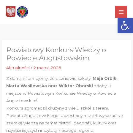
Przejdź
do
Otwórz
treści
Powiatowy Konkurs Wiedzy o
Powiecie Augustowskim
Aktualności
/
2 marca 2026
Z dumą informujemy, że uczniowie szkoły:
Maja Orbik,
Marta Wasilewska oraz Wiktor Oborski
zdobyli I
miejsce w Powiatowym Konkursie Wiedzy o Powiecie
Augustowskim!
Konkurs zgromadził drużyny z wielu szkół z terenu
Powiatu Augustowskiego. Uczestnicy musieli wykazać się
szeroką wiedzą na temat historii, geografii, kultury oraz
najważniejszych instytucji naszego regionu.