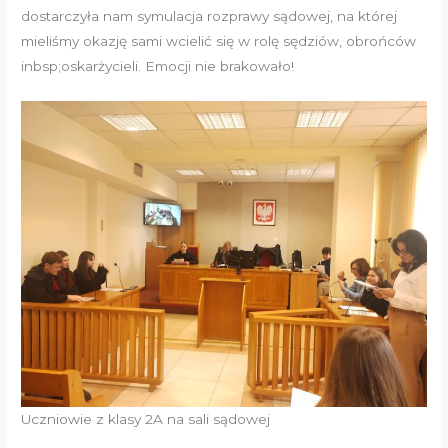
dostarczyła nam symulacja rozprawy sądowej, na której
mieliśmy okazję sami wcielić się w rolę sędziów, obrońców
inbsp;oskarżycieli. Emocji nie brakowało!
Uczniowie z klasy 2A na sali sądowej