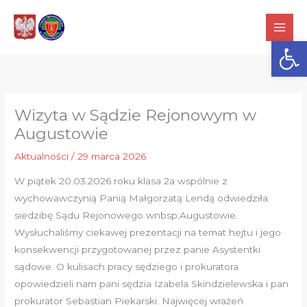
Przejdź
do
Otwórz
treści
Wizyta w Sądzie Rejonowym w
Augustowie
Aktualności
/
29 marca 2026
W piątek 20.03.2026 roku klasa 2a wspólnie z
wychowawczynią Panią Małgorzatą Lendą odwiedziła
siedzibę Sądu Rejonowego wnbsp;Augustowie.
Wysłuchaliśmy ciekawej prezentacji na temat hejtu i jego
konsekwencji przygotowanej przez panie Asystentki
sądowe. O kulisach pracy sędziego i prokuratora
opowiedzieli nam pani sędzia Izabela Skindzielewska i pan
prokurator Sebastian Piekarski. Najwięcej wrażeń