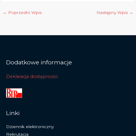
←
Poprzedni Wpis
Następny Wpis
→
Dodatkowe informacje
Deklaracja dostępności
Linki
Dziennik elektroniczny
Rekrutacja