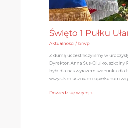
Święto 1 Pułku Uł
Aktualności
/
brwp
Z dumą uczestniczyliśmy w uroczyst
Dyrektor, Anna Sus-Cilulko, szkol
była dla nas wyrazem szacunku dla hist
wszystkim uczniom i opiekunom za
Dowiedz się więcej »