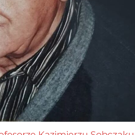
ofesorze Kazimierzu Sobczaku