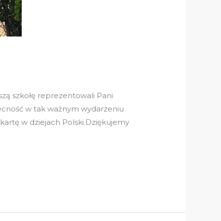
zą szkołę reprezentowali Pani
becność w tak ważnym wydarzeniu
ną kartę w dziejach Polski.Dziękujemy