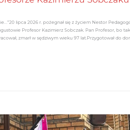
anie…”20 lipca 2026 r. pożegnał się z życiem Nestor Pedag
gustowie Profesor Kazimierz Sobczak. Pan Profesor, bo ta
pracował, zmarł w sędziwym wieku 97 lat.Przygotował do do