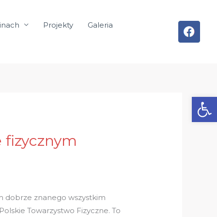
inach
Projekty
Galeria
Otwórz
 fizycznym
iem dobrze znanego wszystkim
Polskie Towarzystwo Fizyczne. To