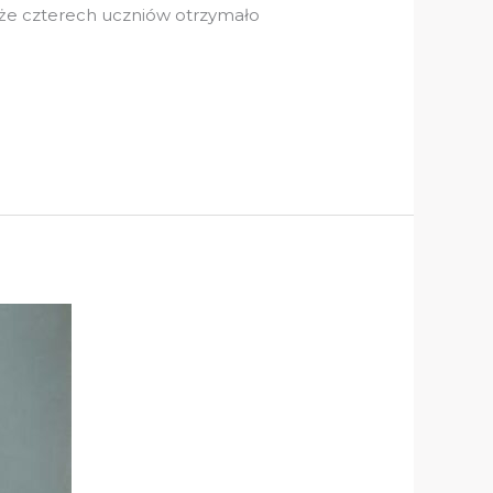
 że czterech uczniów otrzymało