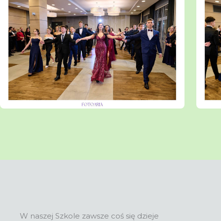
W naszej Szkole zawsze coś się dzieje