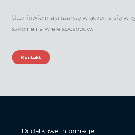
Uczniowie mają szansę włączenia się w ż
szkolne na wiele sposobów.
Kontakt
Dodatkowe informacje