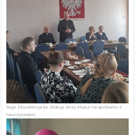
Jego Ekscelencja ks. Biskup Jerzy Mazur na spotkaniu z
nauczycielami