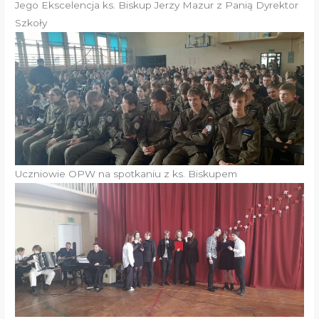
Jego Ekscelencja ks. Biskup Jerzy Mazur z Panią Dyrektor
Szkoły
Uczniowie OPW na spotkaniu z ks. Biskupem