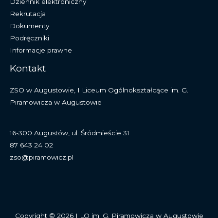
Dziennik elektroniczny
Rekrutacja
Dokumenty
Podręczniki
Informacje prawne
Kontakt
ZSO w Augustowie, I Liceum Ogólnokształcące im. G.
Piramowicza w Augustowie
16-300 Augustów, ul. Śródmieście 31
87 643 24 02
zso@piramowicz.pl
Copyright © 2026 I LO im. G. Piramowicza w Augustowie