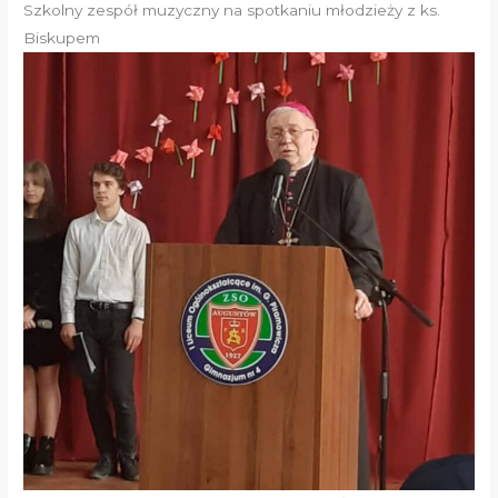
Szkolny zespół muzyczny na spotkaniu młodzieży z ks.
Biskupem