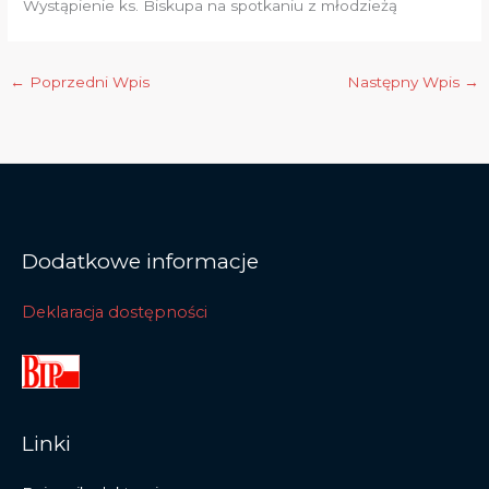
Wystąpienie ks. Biskupa na spotkaniu z młodzieżą
←
Poprzedni Wpis
Następny Wpis
→
Dodatkowe informacje
Deklaracja dostępności
Linki