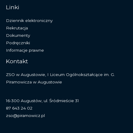
Linki
Dziennik elektroniczny
Rekrutacja
Dokumenty
Podręczniki
Informacje prawne
Kontakt
ZSO w Augustowie, I Liceum Ogólnokształcące im. G.
Piramowicza w Augustowie
16-300 Augustów, ul. Śródmieście 31
87 643 24 02
zso@piramowicz.pl