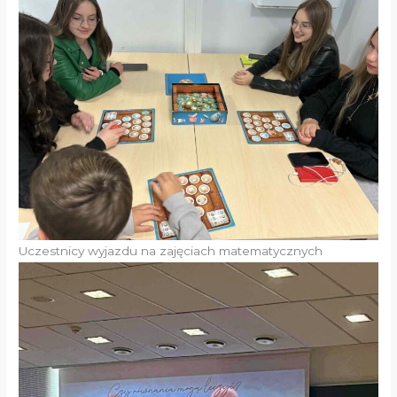
Uczestnicy wyjazdu na zajęciach matematycznych