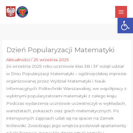
Przejdź
do
Otwórz
treści
Dzień Popularyzacji Matematyki
Aktualności
/
25 września 2025
24 września 2025 roku uczniowie klas 3B i 3F wzięli udział
w Dniu Popularyzacji Matematyki – ogólnopolskiej imprezie
organizowanej przez Wydział Matematyki i Nauk
Informacyjnych Politechniki Warszawskiej, we współpracy z
wybitnymi popularyzatorami matematyki z całego kraju.
Podczas wydarzenia uczniowie uczestniczyli w wykładach,
warsztatach, pokazach oraz grach matematycznych. Po
intensywnych zajęciach udali się na spacer na Zamek
Królewski. Zwiedzając jego wnętrza podziwiali apartamenty