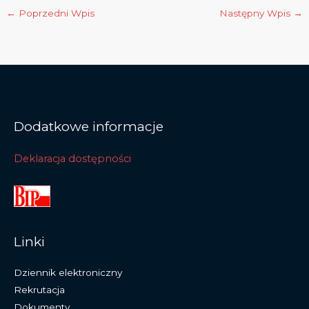
←
Poprzedni Wpis
Następny Wpis
→
Dodatkowe informacje
Deklaracja dostępności
Linki
Dziennik elektroniczny
Rekrutacja
Dokumenty