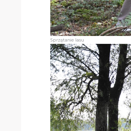
Sprzątanie lasu