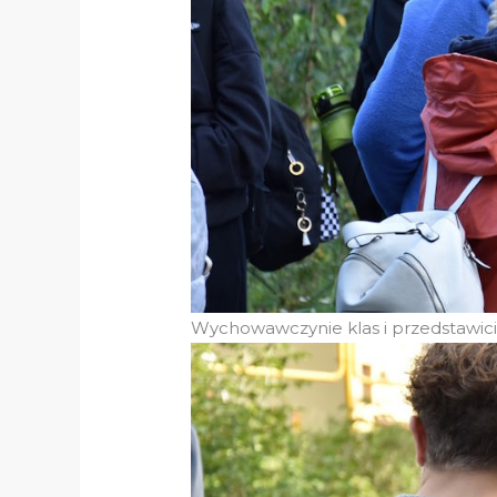
Wychowawczynie klas i przedstawic