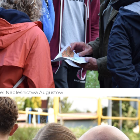
iel Nadleśnictwa Augustów