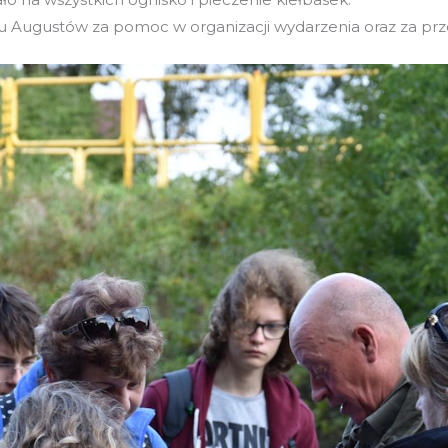
u Augustów za pomoc w organizacji wydarzenia oraz za pr