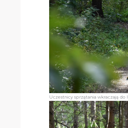
Uczestnicy sprzątania wkraczają do 