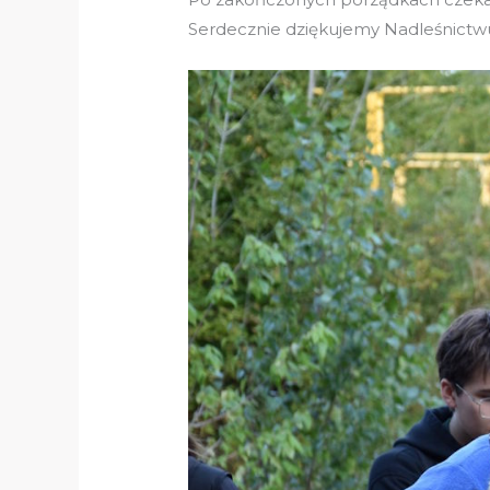
Serdecznie dziękujemy Nadleśnictw