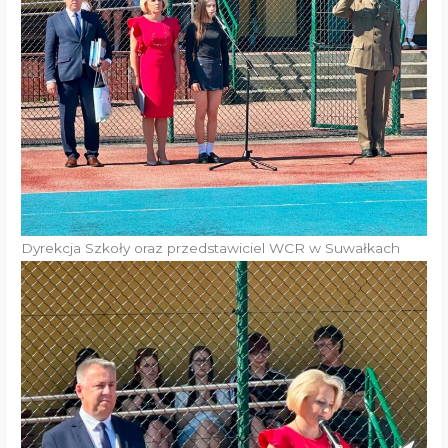
Dyrekcja Szkoły oraz przedstawiciel WCR w Suwałkach