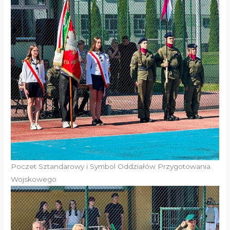
Poczet Sztandarowy i Symbol Oddziałów Przygotowania
Wojskowego