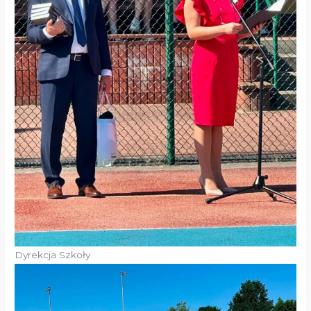
Dyrekcja Szkoły