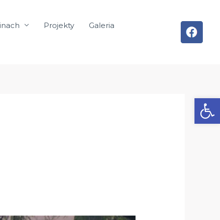
inach
Projekty
Galeria
Otwórz