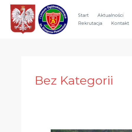
Przejdź
do
Start
Aktualności
treści
Rekrutacja
Kontakt
Bez Kategorii