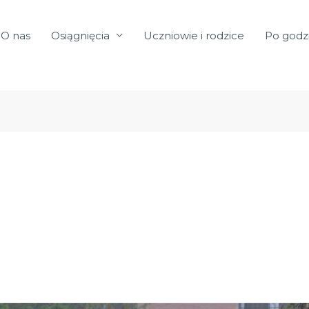
O nas
Osiągnięcia
Uczniowie i rodzice
Po godz